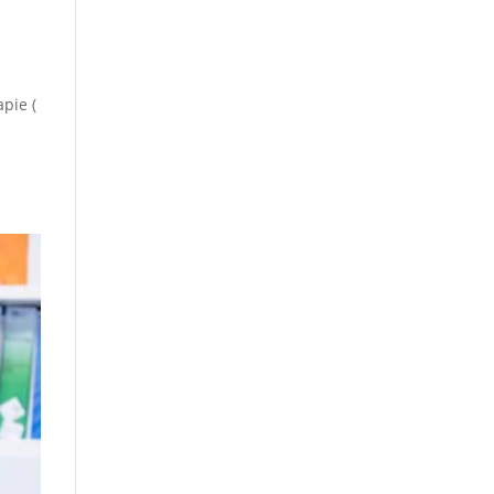
pie (