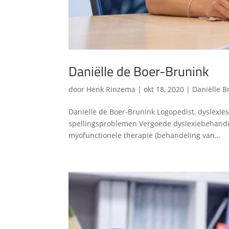
Daniëlle de Boer-Brunink
door
Henk Rinzema
|
okt 18, 2020
|
Daniëlle 
Daniëlle de Boer-Brunink Logopedist, dyslexie
spellingsproblemen Vergoede dyslexiebehandeli
myofunctionele therapie (behandeling van...