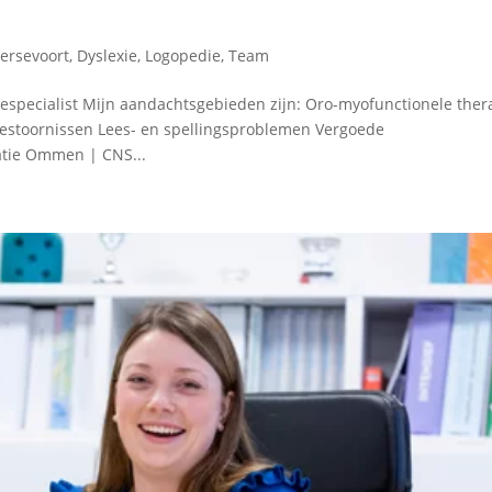
ersevoort
,
Dyslexie
,
Logopedie
,
Team
especialist Mijn aandachtsgebieden zijn: Oro-myofunctionele thera
iestoornissen Lees- en spellingsproblemen Vergoede
tie Ommen | CNS...