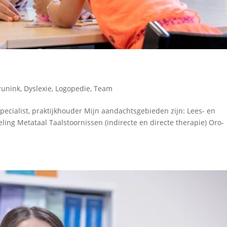
Brunink
,
Dyslexie
,
Logopedie
,
Team
specialist, praktijkhouder Mijn aandachtsgebieden zijn: Lees- en
ng Metataal Taalstoornissen (indirecte en directe therapie) Oro-