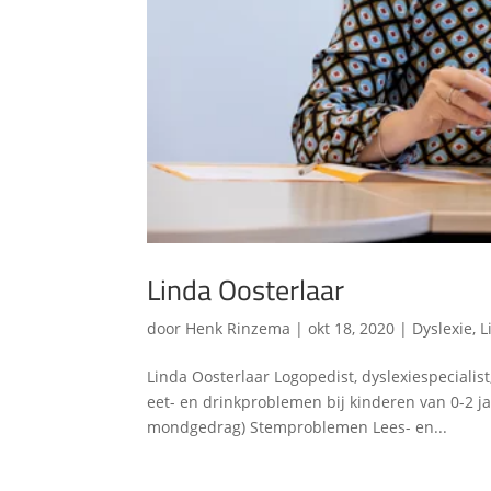
Linda Oosterlaar
door
Henk Rinzema
|
okt 18, 2020
|
Dyslexie
,
L
Linda Oosterlaar Logopedist, dyslexiespecialis
eet- en drinkproblemen bij kinderen van 0-2 
mondgedrag) Stemproblemen Lees- en...