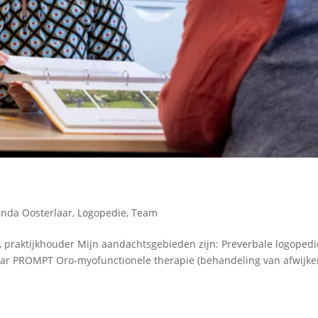
inda Oosterlaar
,
Logopedie
,
Team
t, praktijkhouder Mijn aandachtsgebieden zijn: Preverbale logopedi
jaar PROMPT Oro-myofunctionele therapie (behandeling van afwijk