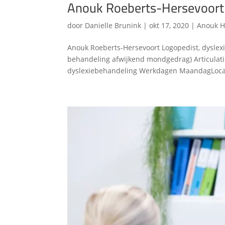
Anouk Roeberts-Hersevoort
door
Danielle Brunink
|
okt 17, 2020
|
Anouk H
Anouk Roeberts-Hersevoort Logopedist, dyslexi
behandeling afwijkend mondgedrag) Articulat
dyslexiebehandeling Werkdagen MaandagLoca