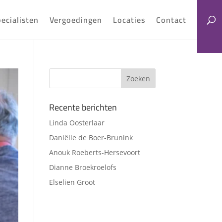
ecialisten
Vergoedingen
Locaties
Contact
Recente berichten
Linda Oosterlaar
Daniëlle de Boer-Brunink
Anouk Roeberts-Hersevoort
Dianne Broekroelofs
Elselien Groot