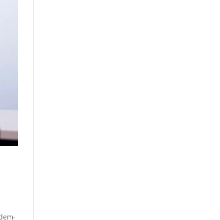
Adem-