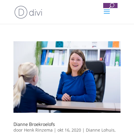
Dianne Broekroelofs
door
Henk Rinzema
|
okt 16, 2020
|
Dianne Lohuis
,