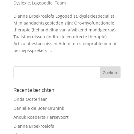
Dyslexie
,
Logopedie
,
Team
Dianne Broekroelofs Logopedist, dyslexiespecialist
Mijn aandachtsgebieden zijn: Oro-myofunctionele
therapie (behandeling van afwijkend mondgedrag)
Taalstoornissen (indirecte en directe therapie)
Articulatiestoornissen Adem- en stemproblemen bij
beroepssprekers ...
Recente berichten
Linda Oosterlaar
Daniëlle de Boer-Brunink
Anouk Roeberts-Hersevoort
Dianne Broekroelofs