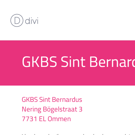
GKBS Sint Bernar
GKBS Sint Bernardus
Nering Bögelstraat 3
7731 EL Ommen