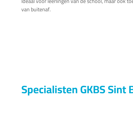
Ideaal voor leerlingen van de school, maar ook t
van buitenaf.
Specialisten GKBS Sint