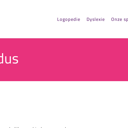
Logopedie
Dyslexie
Onze sp
dus