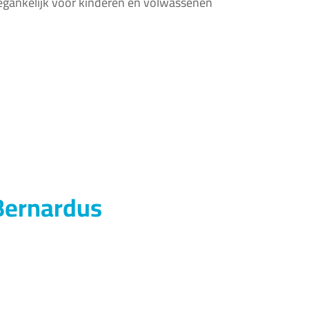
oegankelijk voor kinderen en volwassenen
 Bernardus