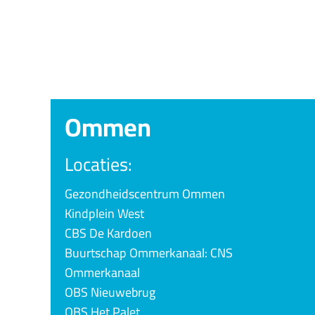
Ommen
Locaties:
Gezondheidscentrum Ommen
Kindplein West
CBS De Kardoen
Buurtschap Ommerkanaal: CNS
Ommerkanaal
OBS Nieuwebrug
OBS Het Palet